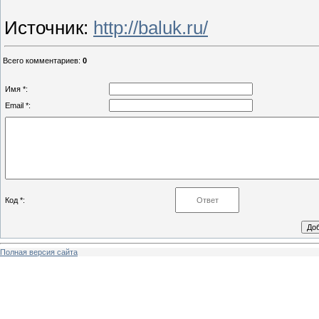
Источник
:
http://baluk.ru/
Всего комментариев
:
0
Имя *:
Email *:
Код *:
Полная версия сайта