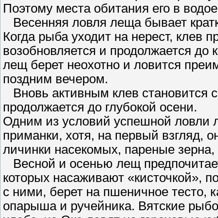
Поэтому места обитания его в водое
Весенняя ловля леща бывает крат
Когда рыба уходит на нерест, клев 
возобновляется и продолжается до 
лещ берет неохотно и ловится преи
поздним вечером.
Вновь активным клев становится с 
продолжается до глубокой осени.
Одним из условий успешной ловли 
приманки, хотя, на первый взгляд, о
личинки насекомых, пареные зерна,
Весной и осенью лещ предпочитает
которых насаживают «кисточкой», по
с ними, берет на пшеничное тесто,
опарыша и ручейника. Вятские рыбо