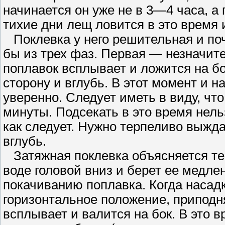
начинается он уже не в 3—4 часа, а
тихие дни лещ ловится в это время 
Поклевка у него решительная и почт
бы из трех фаз. Первая — незначит
поплавок всплывает и ложится на бо
сторону и вглубь. В этот момент и н
уверенно. Следует иметь в виду, что
минуты. Подсекать в это время нель
как следует. Нужно терпеливо выжда
вглубь.
Затяжная поклевка объясняется тем
воде головой вниз и берет ее медле
покачиванию поплавка. Когда насадк
горизонтальное положение, приподн
всплывает и валится на бок. В это в